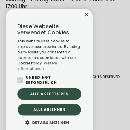
17:00 Uhr
×
Diese Webseite
verwendet Cookies.
This website uses cookies to
improve user experience. By using
our website you consent to all
cookies in accordance with our
Cookie Policy.
Weitere
Informationen
CARAVANING CENTER BAD KREUZNACH 2026. ALL RIGHTS RESERVED.
UNBEDINGT
ERFORDERLICH
DATENSCHUTZ
ALLE AKZEPTIEREN
IMPRESSUM
POWERED BY EMPORI CMS
ALLE ABLEHNEN
DETAILS ANZEIGEN