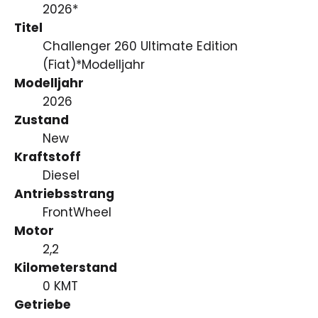
2026*
Titel
Challenger 260 Ultimate Edition
(Fiat)*Modelljahr
Modelljahr
2026
Zustand
New
Kraftstoff
Diesel
Antriebsstrang
FrontWheel
Motor
2,2
Kilometerstand
0 KMT
Getriebe