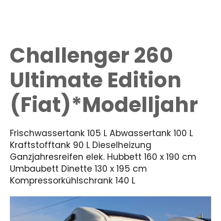
Challenger 260
Ultimate Edition
(Fiat)*Modelljahr
Frischwassertank 105 L Abwassertank 100 L
Kraftstofftank 90 L Dieselheizung
Ganzjahresreifen elek. Hubbett 160 x 190 cm
Umbaubett Dinette 130 x 195 cm
Kompressorkühlschrank 140 L