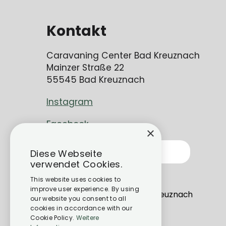
Kontakt
Caravaning Center Bad Kreuznach
Mainzer Straße 22
55545 Bad Kreuznach
Instagram
Facebook
×
Kontakt
Diese Webseite
verwendet Cookies.
info@cc-bk.de
This website uses cookies to
improve user experience. By using
Mainzer Str. 22, 55545 Bad Kreuznach
our website you consent to all
cookies in accordance with our
Cookie Policy.
Weitere