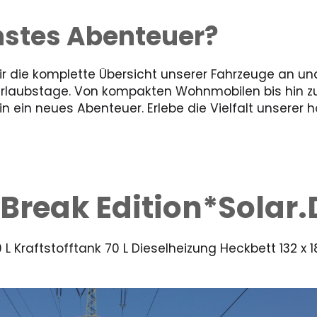
chstes Abenteuer?
 die komplette Übersicht unserer Fahrzeuge an und
Urlaubstage. Von kompakten Wohnmobilen bis hin 
 ein neues Abenteuer. Erlebe die Vielfalt unserer 
 Break Edition*Solar
L Kraftstofftank 70 L Dieselheizung Heckbett 132 x 