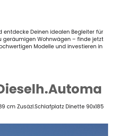
 entdecke Deinen idealen Begleiter für
zu geräumigen Wohnwägen – finde jetzt
hochwertigen Modelle und investieren in
.Dieselh.Automa
189 cm Zusäzl.Schlafplatz Dinette 90x185