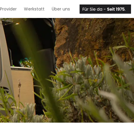
Provider
Werkstatt
Über uns