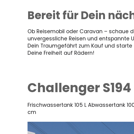
Bereit für Dein nä
Ob Reisemobil oder Caravan – schaue dir
unvergessliche Reisen und entspannte 
Dein Traumgefährt zum Kauf und starte in
Deine Freiheit auf Rädern!
Challenger S194
Frischwassertank 105 L Abwassertank 100 
cm