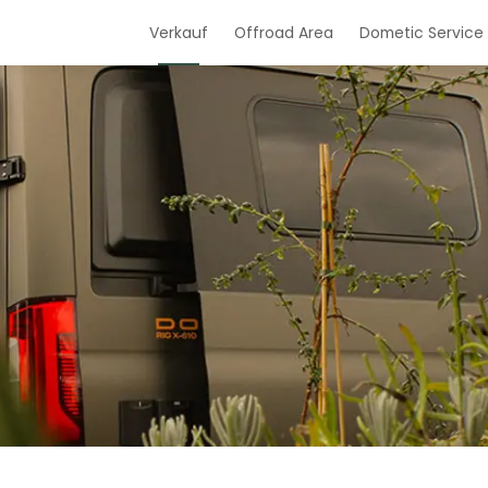
Verkauf
Offroad Area
Dometic Service 