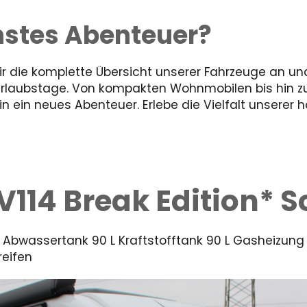
chstes Abenteuer?
 die komplette Übersicht unserer Fahrzeuge an und
Urlaubstage. Von kompakten Wohnmobilen bis hin 
 ein neues Abenteuer. Erlebe die Vielfalt unserer 
114 Break Edition* S
 Abwassertank 90 L Kraftstofftank 90 L Gasheizun
reifen