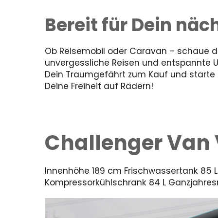
Bereit für Dein nä
Ob Reisemobil oder Caravan – schaue dir
unvergessliche Reisen und entspannte 
Dein Traumgefährt zum Kauf und starte in
Deine Freiheit auf Rädern!
Challenger Van V
Innenhöhe 189 cm Frischwassertank 85 L
Kompressorkühlschrank 84 L Ganzjahres