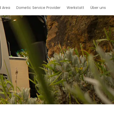
d Area
Dometic Service Provider
Werkstatt
Über uns