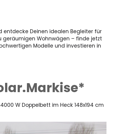
 entdecke Deinen idealen Begleiter für
zu geräumigen Wohnwägen – finde jetzt
hochwertigen Modelle und investieren in
olar.Markise*
g 4000 W Doppelbett im Heck 148x194 cm