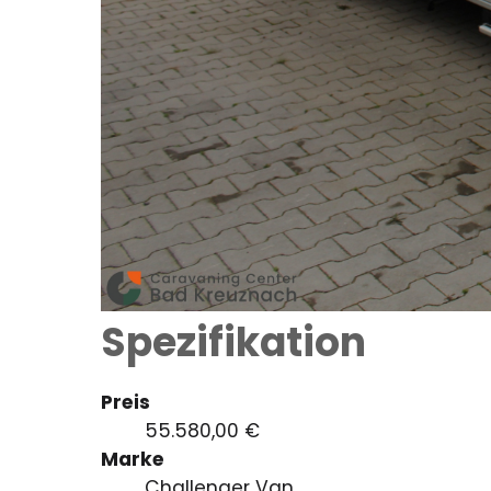
Spezifikation
Preis
55.580,00 €
Marke
Challenger Van