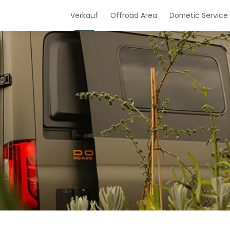
Verkauf
Offroad Area
Dometic Service 