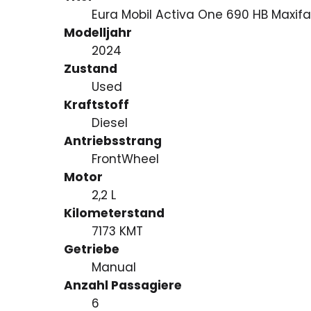
Eura Mobil Activa One 690 HB Maxif
Modelljahr
2024
Zustand
Used
Kraftstoff
Diesel
Antriebsstrang
FrontWheel
Motor
2,2 L
Kilometerstand
7173 KMT
Getriebe
Manual
Anzahl Passagiere
6