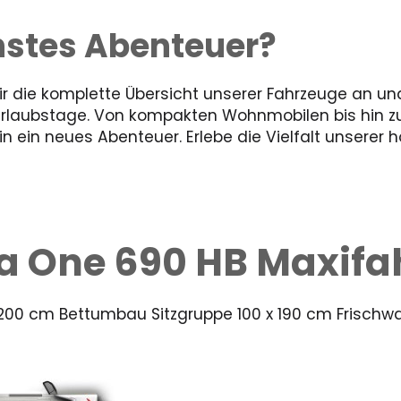
chstes Abenteuer?
 die komplette Übersicht unserer Fahrzeuge an und
Urlaubstage. Von kompakten Wohnmobilen bis hin 
 ein neues Abenteuer. Erlebe die Vielfalt unserer 
va One 690 HB Maxif
 200 cm Bettumbau Sitzgruppe 100 x 190 cm Frischw