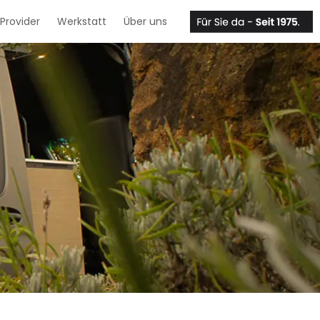
Provider
Werkstatt
Über uns