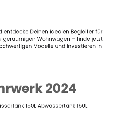
 entdecke Deinen idealen Begleiter für
zu geräumigen Wohnwägen – finde jetzt
hochwertigen Modelle und investieren in
ahrwerk 2024
assertank 150L Abwassertank 150L