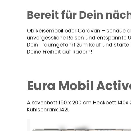
Bereit für Dein nä
Ob Reisemobil oder Caravan – schaue dir
unvergessliche Reisen und entspannte 
Dein Traumgefährt zum Kauf und starte in
Deine Freiheit auf Rädern!
Eura Mobil Acti
Alkovenbett 150 x 200 cm Heckbett 140x
Kühlschrank 142L