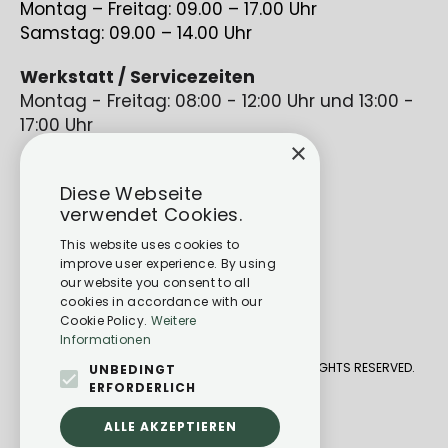
Montag – Freitag: 09.00 – 17.00 Uhr
Samstag: 09.00 – 14.00 Uhr
Werkstatt / Servicezeiten
Montag - Freitag: 08:00 - 12:00 Uhr und 13:00 -
17:00 Uhr
×
Diese Webseite
verwendet Cookies.
This website uses cookies to
improve user experience. By using
our website you consent to all
cookies in accordance with our
Cookie Policy.
Weitere
Informationen
CARAVANING CENTER BAD KREUZNACH 2026. ALL RIGHTS RESERVED.
UNBEDINGT
ERFORDERLICH
DATENSCHUTZ
ALLE AKZEPTIEREN
IMPRESSUM