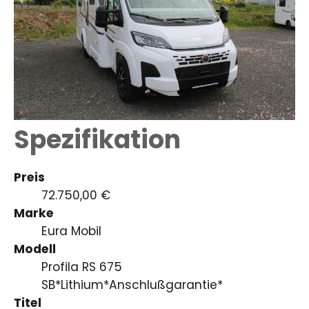
Spezifikation
Preis
72.750,00 €
Marke
Eura Mobil
Modell
Profila RS 675
SB*Lithium*Anschlußgarantie*
Titel