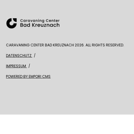
CARAVANING CENTER BAD KREUZNACH 2026. ALL RIGHTS RESERVED.
DATENSCHUTZ
IMPRESSUM
POWERED BY EMPORI CMS