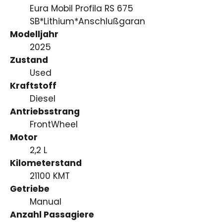
Eura Mobil Profila RS 675
SB*Lithium*Anschlußgaran
Modelljahr
2025
Zustand
Used
Kraftstoff
Diesel
Antriebsstrang
FrontWheel
Motor
2,2 L
Kilometerstand
21100 KMT
Getriebe
Manual
Anzahl Passagiere