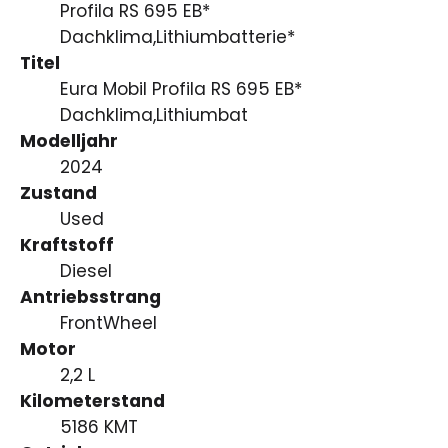
Profila RS 695 EB*
Dachklima,Lithiumbatterie*
Titel
Eura Mobil Profila RS 695 EB*
Dachklima,Lithiumbat
Modelljahr
2024
Zustand
Used
Kraftstoff
Diesel
Antriebsstrang
FrontWheel
Motor
2,2 L
Kilometerstand
5186 KMT