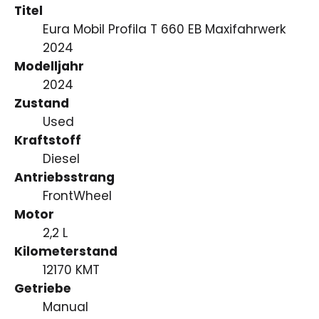
Titel
Eura Mobil Profila T 660 EB Maxifahrwerk
2024
Modelljahr
2024
Zustand
Used
Kraftstoff
Diesel
Antriebsstrang
FrontWheel
Motor
2,2 L
Kilometerstand
12170 KMT
Getriebe
Manual