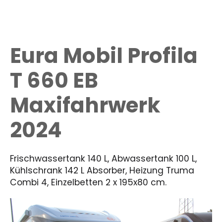
Eura Mobil Profila
T 660 EB
Maxifahrwerk
2024
Frischwassertank 140 L, Abwassertank 100 L,
Kühlschrank 142 L Absorber, Heizung Truma
Combi 4, Einzelbetten 2 x 195x80 cm.