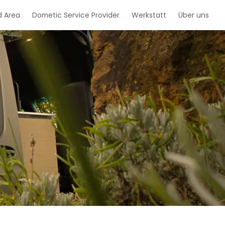
d Area
Dometic Service Provider
Werkstatt
Über uns