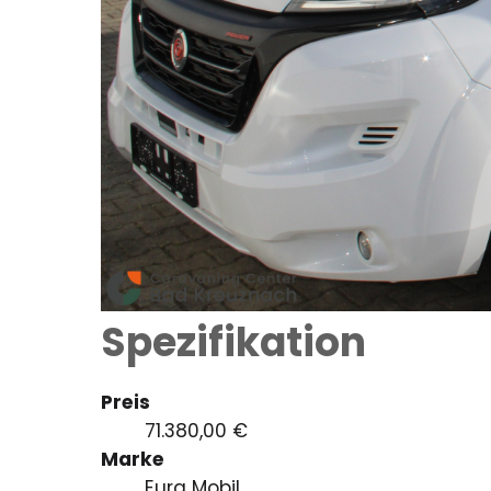
Spezifikation
Preis
71.380,00 €
Marke
Eura Mobil