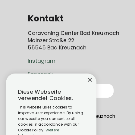
Kontakt
Caravaning Center Bad Kreuznach
Mainzer Straße 22
55545 Bad Kreuznach
Instagram
Facebook
×
Kontakt
Diese Webseite
verwendet Cookies.
info@cc-bk.de
This website uses cookies to
improve user experience. By using
Mainzer Str. 22, 55545 Bad Kreuznach
our website you consent to all
cookies in accordance with our
Cookie Policy.
Weitere