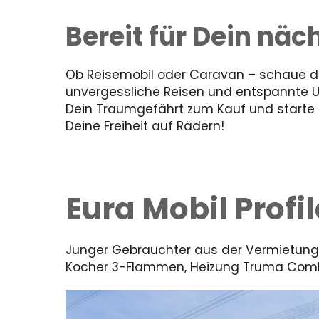
Bereit für Dein nä
Ob Reisemobil oder Caravan – schaue dir
unvergessliche Reisen und entspannte 
Dein Traumgefährt zum Kauf und starte in
Deine Freiheit auf Rädern!
Eura Mobil Prof
Junger Gebrauchter aus der Vermietung, K
Kocher 3-Flammen, Heizung Truma Comb