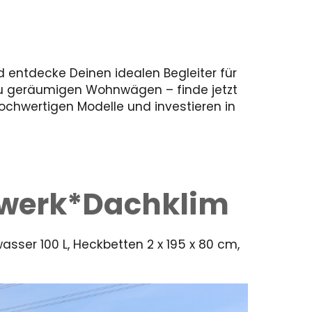
 entdecke Deinen idealen Begleiter für
zu geräumigen Wohnwägen – finde jetzt
hochwertigen Modelle und investieren in
hrwerk*Dachklim
sser 100 L, Heckbetten 2 x 195 x 80 cm,