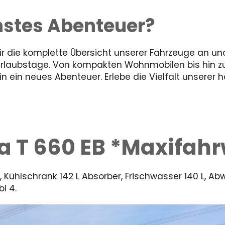
chstes Abenteuer?
 die komplette Übersicht unserer Fahrzeuge an und
Urlaubstage. Von kompakten Wohnmobilen bis hin 
 ein neues Abenteuer. Erlebe die Vielfalt unserer 
ila T 660 EB *Maxifa
ühlschrank 142 L Absorber, Frischwasser 140 L, Abwa
i 4.