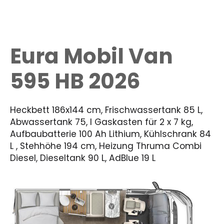
Eura Mobil Van
595 HB 2026
Heckbett 186x144 cm, Frischwassertank 85 L,
Abwassertank 75, l Gaskasten für 2 x 7 kg,
Aufbaubatterie 100 Ah Lithium, Kühlschrank 84
L , Stehhöhe 194 cm, Heizung Thruma Combi
Diesel, Dieseltank 90 L, AdBlue 19 L