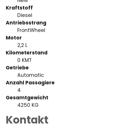
New
Kraftstoff
Diesel
Antriebsstrang
FrontWheel
Motor
2,2 L
Kilometerstand
0 KMT
Getriebe
Automatic
Anzahl Passagiere
4
Gesamtgewicht
4250 KG
Kontakt