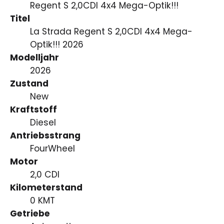
Regent S 2,0CDI 4x4 Mega-Optik!!!
Titel
La Strada Regent S 2,0CDI 4x4 Mega-
Optik!!! 2026
Modelljahr
2026
Zustand
New
Kraftstoff
Diesel
Antriebsstrang
FourWheel
Motor
2,0 CDI
Kilometerstand
0 KMT
Getriebe