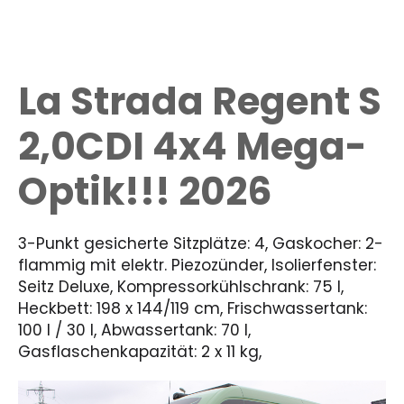
La Strada Regent S
2,0CDI 4x4 Mega-
Optik!!! 2026
3-Punkt gesicherte Sitzplätze: 4, Gaskocher: 2-
flammig mit elektr. Piezozünder, Isolierfenster:
Seitz Deluxe, Kompressorkühlschrank: 75 l,
Heckbett: 198 x 144/119 cm, Frischwassertank:
100 l / 30 l, Abwassertank: 70 l,
Gasflaschenkapazität: 2 x 11 kg,