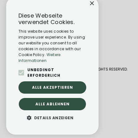
×
Diese Webseite
verwendet Cookies.
This website uses cookies to
improve user experience. By using
our website you consent to all
cookies in accordance with our
Cookie Policy.
Weitere
Informationen
CARAVANING CENTER BAD KREUZNACH 2026. ALL RIGHTS RESERVED.
UNBEDINGT
ERFORDERLICH
DATENSCHUTZ
ALLE AKZEPTIEREN
IMPRESSUM
POWERED BY EMPORI CMS
ALLE ABLEHNEN
DETAILS ANZEIGEN