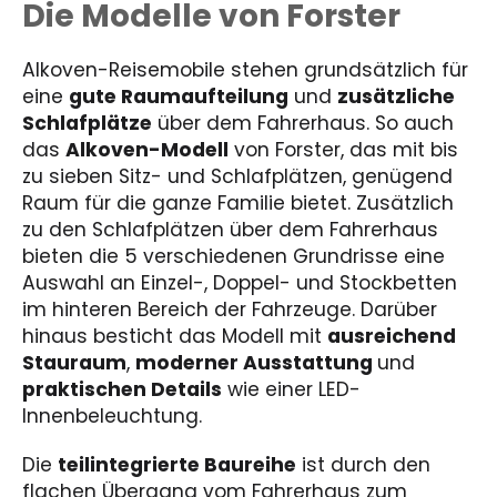
Die Modelle von Forster
Alkoven-Reisemobile stehen grundsätzlich für
eine
gute Raumaufteilung
und
zusätzliche
Schlafplätze
über dem Fahrerhaus. So auch
das
Alkoven-Modell
von Forster, das mit bis
zu sieben Sitz- und Schlafplätzen, genügend
Raum für die ganze Familie bietet. Zusätzlich
zu den Schlafplätzen über dem Fahrerhaus
bieten die 5 verschiedenen Grundrisse eine
Auswahl an Einzel-, Doppel- und Stockbetten
im hinteren Bereich der Fahrzeuge. Darüber
hinaus besticht das Modell mit
ausreichend
Stauraum
,
moderner Ausstattung
und
praktischen Details
wie einer LED-
Innenbeleuchtung.
Die
teilintegrierte Baureihe
ist durch den
flachen Übergang vom Fahrerhaus zum