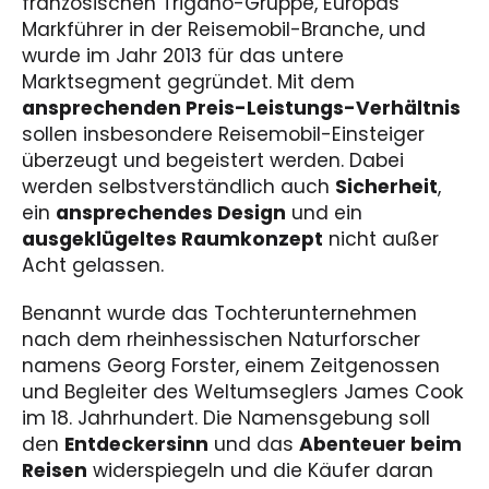
französischen Trigano-Gruppe, Europas
Markführer in der Reisemobil-Branche, und
wurde im Jahr 2013 für das untere
Marktsegment gegründet. Mit dem
ansprechenden Preis-Leistungs-Verhältnis
sollen insbesondere Reisemobil-Einsteiger
überzeugt und begeistert werden. Dabei
werden selbstverständlich auch
Sicherheit
,
ein
ansprechendes Design
und ein
ausgeklügeltes Raumkonzept
nicht außer
Acht gelassen.
Benannt wurde das Tochterunternehmen
nach dem rheinhessischen Naturforscher
namens Georg Forster, einem Zeitgenossen
und Begleiter des Weltumseglers James Cook
im 18. Jahrhundert. Die Namensgebung soll
den
Entdeckersinn
und das
Abenteuer beim
Reisen
widerspiegeln und die Käufer daran