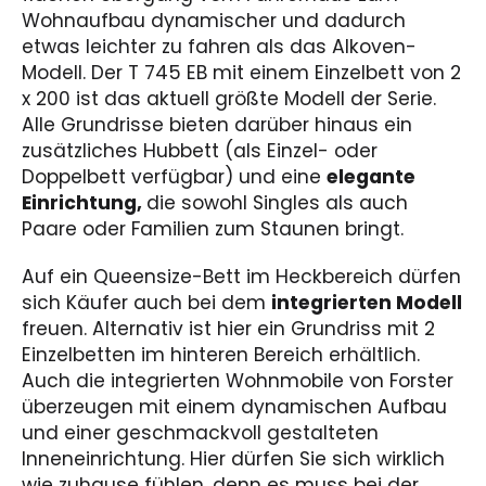
Wohnaufbau dynamischer und dadurch
etwas leichter zu fahren als das Alkoven-
Modell. Der T 745 EB mit einem Einzelbett von 2
x 200 ist das aktuell größte Modell der Serie.
Alle Grundrisse bieten darüber hinaus ein
zusätzliches Hubbett (als Einzel- oder
Doppelbett verfügbar) und eine
elegante
Einrichtung,
die sowohl Singles als auch
Paare oder Familien zum Staunen bringt.
Auf ein Queensize-Bett im Heckbereich dürfen
sich Käufer auch bei dem
integrierten Modell
freuen. Alternativ ist hier ein Grundriss mit 2
Einzelbetten im hinteren Bereich erhältlich.
Auch die integrierten Wohnmobile von Forster
überzeugen mit einem dynamischen Aufbau
und einer geschmackvoll gestalteten
Inneneinrichtung. Hier dürfen Sie sich wirklich
wie zuhause fühlen, denn es muss bei der