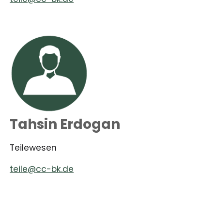
Tahsin Erdogan
Teilewesen
teile@cc-bk.de