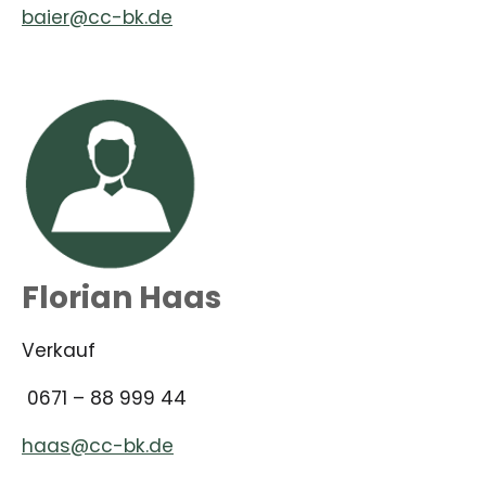
baier@cc-bk.de
Florian Haas
Verkauf
0671 – 88 999 44
haas@cc-bk.de