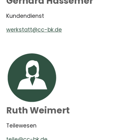
Gerhard Hassemer
Kundendienst
werkstatt@cc-bk.de
Ruth Weimert
Teilewesen
teile@cc-bk.de