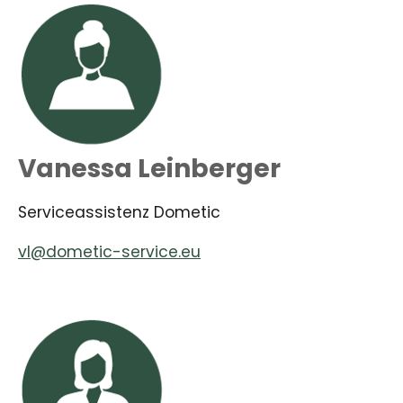
Vanessa Leinberger
Serviceassistenz Dometic
vl@dometic-service.eu